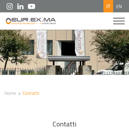
IT
EN
Home
Contatti
Contatti