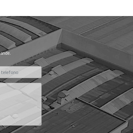
mande.