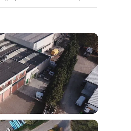
TIZER