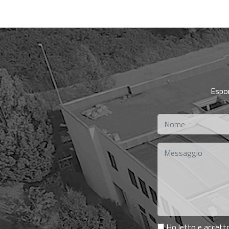
Espon
Ho letto e accetto 