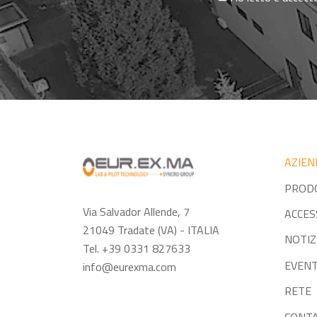
AZIEN
PROD
Via Salvador Allende, 7
ACCES
21049 Tradate (VA) - ITALIA
NOTIZ
Tel. +39 0331 827633
EVENT
info@eurexma.com
RETE
CONTA