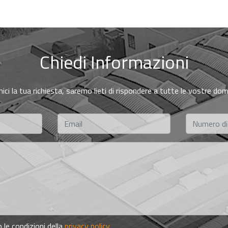
Chiedi Informazioni
ici la tua richiesta, saremo lieti di rispondere a tutte le vostre do
le condizioni della
privacy policy.