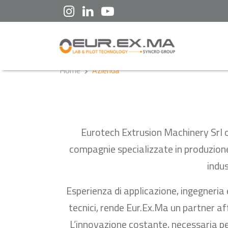
Home
Azienda
Eurotech Extrusion Machinery Srl off
compagnie specializzate in produzione
indu
Esperienza di applicazione, ingegneria 
tecnici, rende Eur.Ex.Ma un partner aff
L’innovazione costante, necessaria per