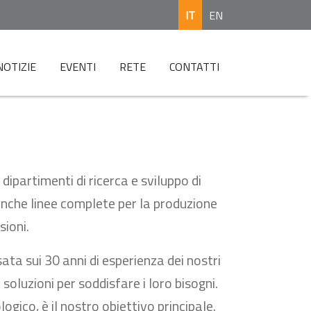
IT
EN
NOTIZIE
EVENTI
RETE
CONTATTI
dipartimenti di ricerca e sviluppo di
anche linee complete per la produzione
ioni.
ata sui 30 anni di esperienza dei nostri
soluzioni per soddisfare i loro bisogni.
gico, è il nostro obiettivo principale.