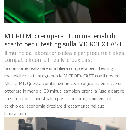
MICRO ML: recupera i tuoi materiali di
scarto per il testing sulla MICROEX CAST
Il mulino da laboratorio ideale per produrre flakes
compatibili con la linea Microex Cast.
Scopri come realizzare una filiera completa per il testing di
materiali riciclati integrando la MICROEX CAST con il nostro
MICRO ML. Questa combinazione tecnologica ti permette di
ottenere in meno di 30 minuti campioni pronti all’uso a partire
da scarti post-industriali o post-consumo, chiudendo il
cerchio dell'economia circolare direttamente nel tuo
laboratorio.