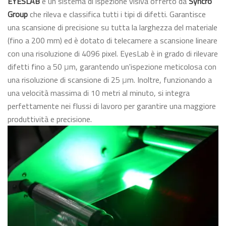
EYESLAB
è un sistema di ispezione visiva offerto da
Syncro
Group
che rileva e classifica tutti i tipi di difetti. Garantisce
una scansione di precisione su tutta la larghezza del materiale
(fino a 200 mm) ed è dotato di telecamere a scansione lineare
con una risoluzione di 4096 pixel. EyesLab è in grado di rilevare
difetti fino a 50 μm, garantendo un'ispezione meticolosa con
una risoluzione di scansione di 25 μm. Inoltre, funzionando a
una velocità massima di 10 metri al minuto, si integra
perfettamente nei flussi di lavoro per garantire una maggiore
produttività e precisione.