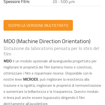
Spessore Film:
20 - 500 µm
SCOPRI LA VERSIONE MULTISTRATO
MDO (Machine Direction Orientation)
Dotazione da laboratorio pensata per lo stiro del
film
MDO
è un modulo opzionale all'avanguardia progettato per
migliorare le proprietà dei film barriera mono e coestrusi,
ottimizzare i film e risparmiare risorse. Disponibile con le
nostre linee
MICROEX
, può migliorare la resistenza alla
trazione e la rigidità, migliorare le proprietà di termoretrazione
e aumentare la brillantezza e la trasparenza. Questo modulo
in linea può anche essere bypassato dirigendo il film
direttamente all'avvolgitore.