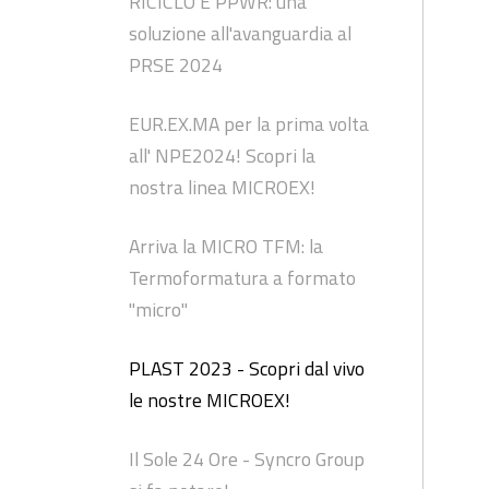
RICICLO E PPWR: una
soluzione all'avanguardia al
PRSE 2024
EUR.EX.MA per la prima volta
all' NPE2024! Scopri la
nostra linea MICROEX!
Arriva la MICRO TFM: la
Termoformatura a formato
"micro"
PLAST 2023 - Scopri dal vivo
le nostre MICROEX!
Il Sole 24 Ore - Syncro Group