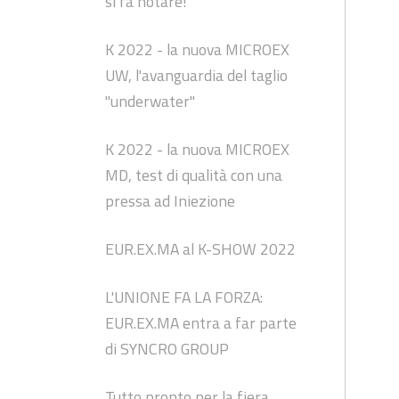
si fa notare!
K 2022 - la nuova MICROEX
UW, l'avanguardia del taglio
"underwater"
K 2022 - la nuova MICROEX
MD, test di qualità con una
pressa ad Iniezione
EUR.EX.MA al K-SHOW 2022
L'UNIONE FA LA FORZA:
EUR.EX.MA entra a far parte
di SYNCRO GROUP
Tutto pronto per la fiera