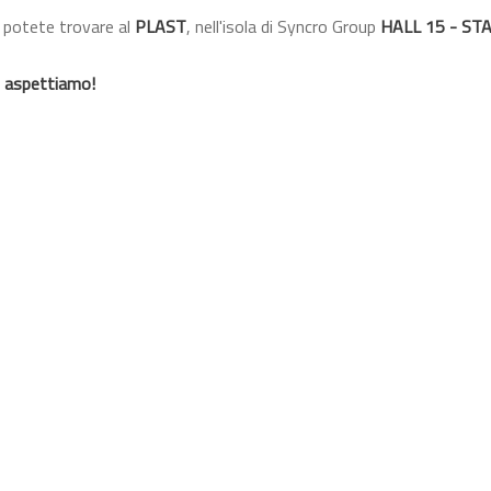
i potete trovare al
PLAST
, nell'isola di Syncro Group
HALL 15 - ST
i aspettiamo!