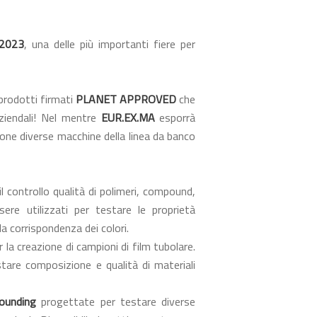
2023
, una delle più importanti fiere per
 prodotti firmati
PLANET APPROVED
che
aziendali! Nel mentre
EUR.EX.MA
esporrà
zione diverse macchine della linea da banco
l controllo qualità di polimeri, compound,
sere utilizzati per testare le proprietà
 la corrispondenza dei colori.
la creazione di campioni di film tubolare.
stare composizione e qualità di materiali
pounding
progettate per testare diverse