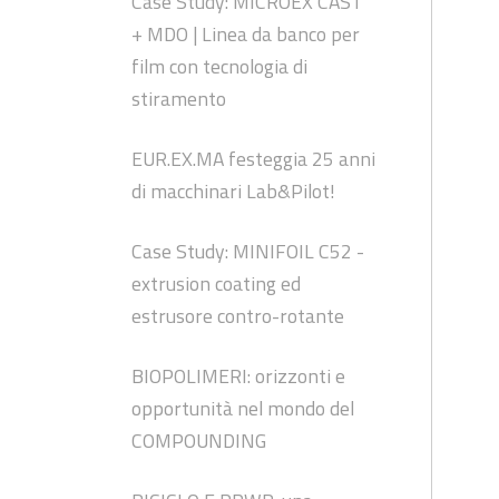
Case Study: MICROEX CAST
+ MDO | Linea da banco per
film con tecnologia di
stiramento
EUR.EX.MA festeggia 25 anni
di macchinari Lab&Pilot!
Case Study: MINIFOIL C52 -
extrusion coating ed
estrusore contro-rotante
BIOPOLIMERI: orizzonti e
opportunità nel mondo del
COMPOUNDING