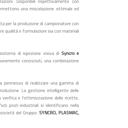
razioni. Disponibili rispettivamente con
ermettono una miscelazione ottimale ed
a per la produzione di campionature con
e qualità e formulazioni sia con materiali
sistema di ispezione visiva di
Syncro e
 comunemente conosciuti, una combinazione
 permesso di realizzare una gamma di
roduzione. La gestione intelligente delle
a verifica e l’ottimizzazione delle ricette,
fiuti post-industriali si identificano nella
 società del Gruppo:
SYNCRO, PLASMAC,