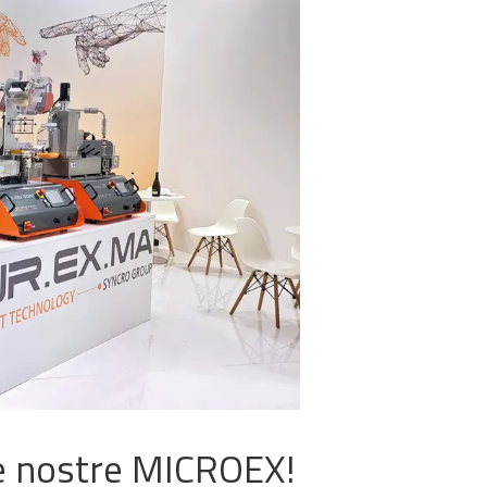
TIZER
le nostre MICROEX!