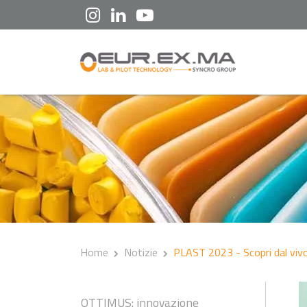
Home
Notizie
PLAST 2023 - Scopri dal viv
OTTIMUS: innovazione