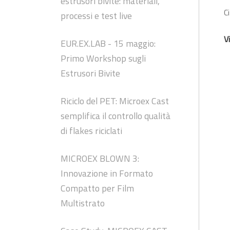
estrusori bivite: materiali,
C
processi e test live
V
EUR.EX.LAB - 15 maggio:
Primo Workshop sugli
Estrusori Bivite
Riciclo del PET: Microex Cast
semplifica il controllo qualità
di flakes riciclati
MICROEX BLOWN 3:
Innovazione in Formato
Compatto per Film
Multistrato