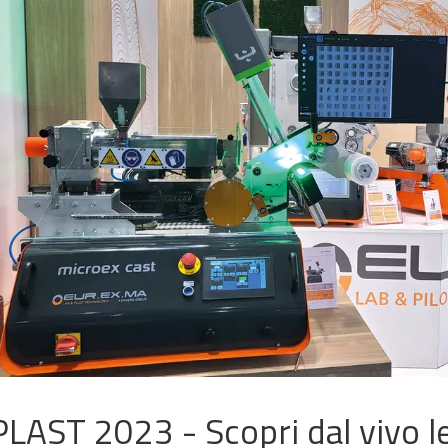
HSB 1
T50
T100
DIE FACE PELLE
PLAST 2023 - Scopri dal vivo 