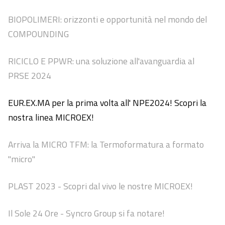
BIOPOLIMERI: orizzonti e opportunità nel mondo del
COMPOUNDING
RICICLO E PPWR: una soluzione all'avanguardia al
PRSE 2024
EUR.EX.MA per la prima volta all' NPE2024! Scopri la
nostra linea MICROEX!
Arriva la MICRO TFM: la Termoformatura a formato
"micro"
PLAST 2023 - Scopri dal vivo le nostre MICROEX!
Il Sole 24 Ore - Syncro Group si fa notare!