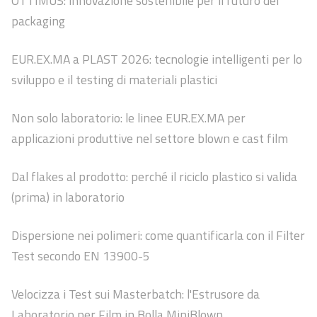
OTTIMUS: innovazione sostenibile per il futuro del
packaging
EUR.EX.MA a PLAST 2026: tecnologie intelligenti per lo
sviluppo e il testing di materiali plastici
Non solo laboratorio: le linee EUR.EX.MA per
applicazioni produttive nel settore blown e cast film
Dal flakes al prodotto: perché il riciclo plastico si valida
(prima) in laboratorio
Dispersione nei polimeri: come quantificarla con il Filter
Test secondo EN 13900-5
Velocizza i Test sui Masterbatch: l'Estrusore da
Laboratorio per Film in Bolla MiniBlown