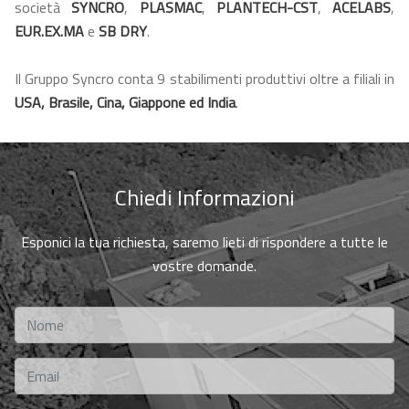
società
SYNCRO
,
PLASMAC
,
PLANTECH-CST
,
ACELABS
,
EUR.EX.MA
e
SB DRY
.
Il Gruppo Syncro conta 9 stabilimenti produttivi oltre a filiali in
USA, Brasile, Cina, Giappone ed India
.
Chiedi Informazioni
Esponici la tua richiesta, saremo lieti di rispondere a tutte le
vostre domande.