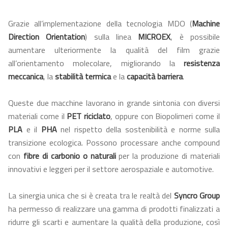
Grazie all’implementazione della tecnologia MDO (
Machine
Direction Orientation
) sulla linea
MICROEX
, è possibile
aumentare ulteriormente la qualità del film grazie
all’orientamento molecolare, migliorando la
resistenza
meccanica
, la
stabilità termica
e la
capacità barriera
.
Queste due macchine lavorano in grande sintonia con diversi
materiali come il
PET riciclato
, oppure con Biopolimeri come il
PLA
e il
PHA
nel rispetto della sostenibilità e norme sulla
transizione ecologica. Possono processare anche compound
con
fibre di carbonio o naturali
per la produzione di materiali
innovativi e leggeri per il settore aerospaziale e automotive.
La sinergia unica che si è creata tra le realtà del
Syncro Group
ha permesso di realizzare una gamma di prodotti finalizzati a
ridurre gli scarti e aumentare la qualità della produzione, così