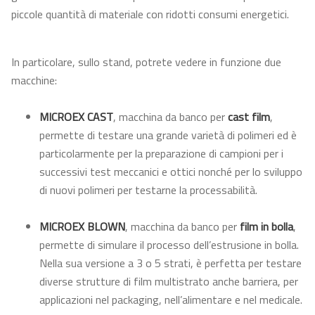
piccole quantità di materiale con ridotti consumi energetici.
In particolare, sullo stand, potrete vedere in funzione due
macchine:
MICROEX CAST
, macchina da banco per
cast film
,
permette di testare una grande varietà di polimeri ed è
particolarmente per la preparazione di campioni per i
successivi test meccanici e ottici nonché per lo sviluppo
di nuovi polimeri per testarne la processabilità.
MICROEX BLOWN
, macchina da banco per
film in bolla
,
permette di simulare il processo dell’estrusione in bolla.
Nella sua versione a 3 o 5 strati, è perfetta per testare
diverse strutture di film multistrato anche barriera, per
applicazioni nel packaging, nell’alimentare e nel medicale.