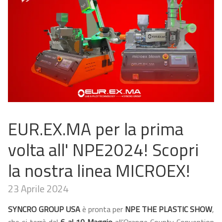
EUR.EX.MA per la prima
volta all' NPE2024! Scopri
la nostra linea MICROEX!
23 Aprile 2024
SYNCRO GROUP USA
è pronta per
NPE THE PLASTIC SHOW
,