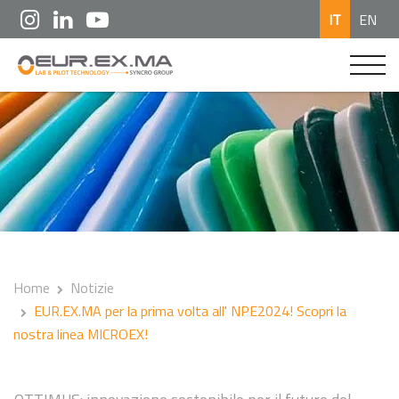
IT
EN
Home
Notizie
EUR.EX.MA per la prima volta all' NPE2024! Scopri la
nostra linea MICROEX!