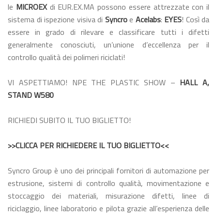
le
MICROEX
di EUR.EX.MA possono essere attrezzate con il
sistema di ispezione visiva di
Syncro
e
Acelabs
:
EYES
! Così da
essere in grado di rilevare e classificare tutti i difetti
generalmente conosciuti, un’unione d’eccellenza per il
controllo qualità dei polimeri riciclati!
VI ASPETTIAMO! NPE THE PLASTIC SHOW –
HALL A,
STAND W580
RICHIEDI SUBITO IL TUO BIGLIETTO!
>>CLICCA PER RICHIEDERE IL TUO BIGLIETTO<<
Syncro Group è uno dei principali fornitori di automazione per
estrusione, sistemi di controllo qualità, movimentazione e
stoccaggio dei materiali, misurazione difetti, linee di
riciclaggio, linee laboratorio e pilota grazie all’esperienza delle